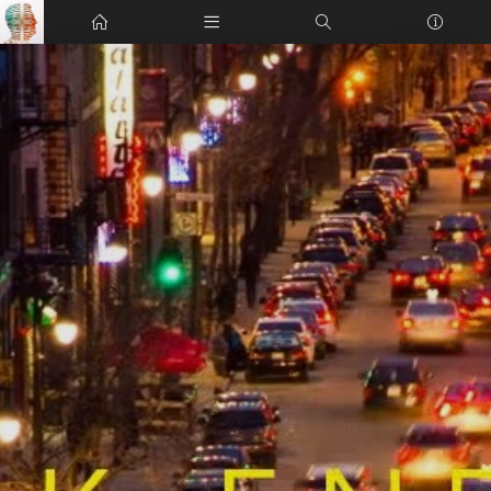
Home
Categories
No categories