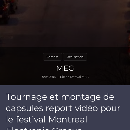
Caméra
Réalisation
MEG
Year: 2014
Client: Festival MEG
Tournage et montage de
capsules report vidéo pour
le festival Montreal