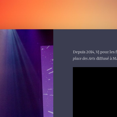
Depuis 2014, Vj pour les
place des Arts
diffusé à Ma