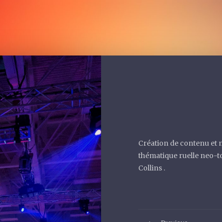
Création de contenu et 
thématique ruelle neo-t
Collins
.